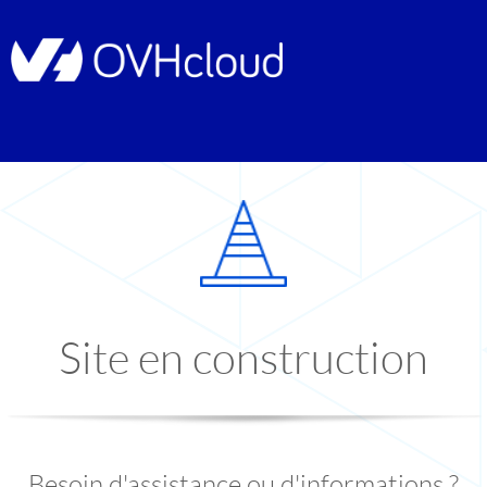
Site en construction
Besoin d'assistance ou d'informations ?